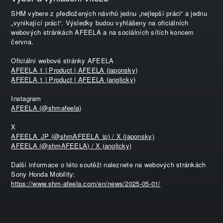
SHM vybere z předložených návrhů jednu „nejlepší práci“ a jednu
„vynikající práci“. Výsledky budou vyhlášeny na oficiálních
webových stránkách AFEELA a na sociálních sítích koncem
června.
Oficiální webové stránky AFEELA
AFEELA 1 | Product | AFEELA (japonsky)
AFEELA 1 | Product | AFEELA (anglicky)
Instagram
AFEELA (@shmafeela)
X
AFEELA_JP (@shmAFEELA_jp) / X (japonsky)
AFEELA (@shmAFEELA) / X (anglicky)
Další informace o této soutěži naleznete na webových stránkách
Sony Honda Mobility:
https://www.shm-afeela.com/en/news/2025-05-01/