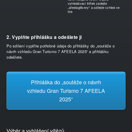
vyhledávací štítek zadejte
„afeelagtlivery“ a sdílejte vzhled ve
hře
2. Vyplňte přihlášku a odešlete ji
Po sdílení vyplňte potřebné údaje do přihlášky do „soutěže o
návrh vzhledu Gran Turismo 7 AFEELA 2025“ a přihlášku
odešlete.
Přihláška do „soutěže o návrh
vzhledu Gran Turismo 7 AFEELA
2025“
Výběr a vyhlášení vítězů