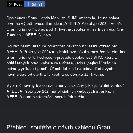
Post
Sdílet
Společnost Sony Honda Mobility (SHM) oznámila, že na oslavu
prvního výročí uvedení modelu „AFEELA Prototype 2024“ ve hře
Gran Turismo 7 pořádá od 1. května „soutěž o návrh vzhledu Gran
Turismo 7 AFEELA 2025“.
Soutěž nabízí hráčům příležitost navrhnout vlastní vzhled pro
AFEELA Prototype 2024 a odeslat své návrhy prostřednictvím hry
Gran Turismo 7. Hodnocení provede společnost SHM, která z
přihlášených prací vybere dva vítěze, jednu „nejlepší práci“ a
jednu „vynikající práci“. Účastníci mají na odevzdání svých
návrhů čas od čtvrtka 1. května do čtvrtka 22. května.
Vybrané návrhy budou oznámeny a uznány jako „oficiální vzhled“
AFEELA Prototype 2024 na oficiálních webových stránkách
AFEELA a na platformách sociálních médií.
Přehled „soutěže o návrh vzhledu Gran