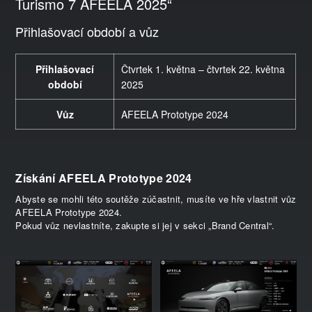
Turismo 7 AFEELA 2025“
Přihlašovací období a vůz
Přihlašovací
Čtvrtek 1. května – čtvrtek 22. května
období
2025
Vůz
AFEELA Prototype 2024
Získání AFEELA Prototype 2024
Abyste se mohli této soutěže zúčastnit, musíte ve hře vlastnit vůz
AFEELA Prototype 2024.
Pokud vůz nevlastníte, zakupte si jej v sekci „Brand Central“.