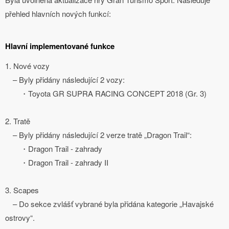
přehled hlavních nových funkcí:
Hlavní implementované funkce
1. Nové vozy
– Byly přidány následující 2 vozy:
・Toyota GR SUPRA RACING CONCEPT 2018 (Gr. 3)
2. Tratě
– Byly přidány následující 2 verze tratě „Dragon Trail“:
・Dragon Trail - zahrady
・Dragon Trail - zahrady II
3. Scapes
– Do sekce zvlášť vybrané byla přidána kategorie „Havajské
ostrovy“.