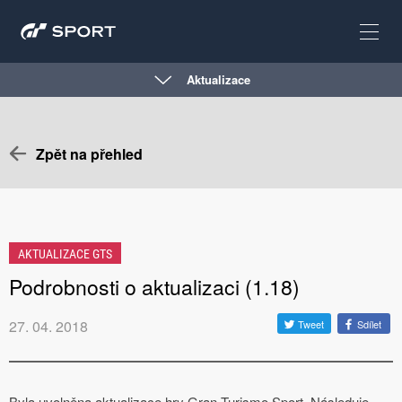
Aktualizace
Zpět na přehled
AKTUALIZACE GTS
Podrobnosti o aktualizaci (1.18)
27. 04. 2018
Tweet
Sdílet
Byla uvolněna aktualizace hry Gran Turismo Sport. Následuje