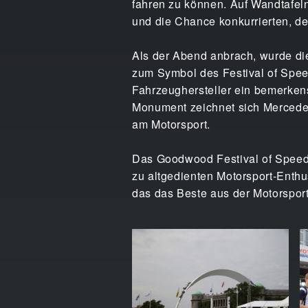
fahren zu können. Auf Wandtafeln
und die Chance konkurrierten, de
Als der Abend anbrach, wurde d
zum Symbol des Festival of Speed
Fahrzeughersteller ein bemerken
Monument zeichnet sich Mercedes
am Motorsport.
Das Goodwood Festival of Speed i
zu altgedienten Motorsport-Enth
das das Beste aus der Motorsport