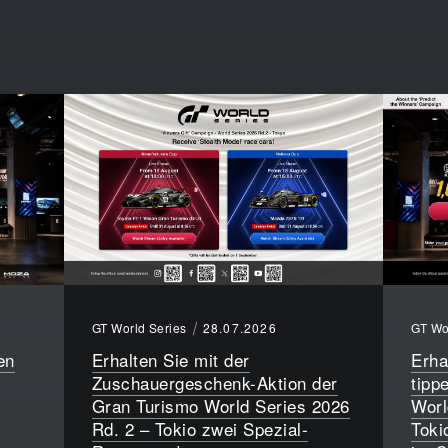
GT World Series
28.07.2026
GT Wo
en
Erhalten Sie mit der
Erha
Zuschauergeschenk-Aktion der
tipp
Gran Turismo World Series 2026
Worl
Rd. 2 – Tokio zwei Spezial-
Toki