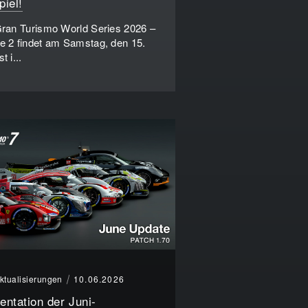
piel!
ran Turismo World Series 2026 –
 2 findet am Samstag, den 15.
t i...
ktualisierungen
10.06.2026
entation der Juni-