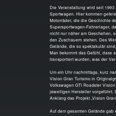
Die Veranstaltung wird seit 1993 
Sportwagen. Hier kommen gefeie
Motorräder, die die Geschichte de
Supersportwagen-Fahrerlager, d
nicht nur näher am Geschehen, s
den Zuschauern stehen. Des Weit
Gelände, die so spektakulär sind
Man bekommt das Gefühl, dass al
transportiert wurden, was der Ve
Um ein Uhr nachmittags, kurz n
Vision Gran Turismo in Original
Volkswagen GTI Roadster Vision
jeweiligen Hersteller vorgeführt.
Anklang das Projekt „Vision Gran
Auf dem gesamten Gelände gab es