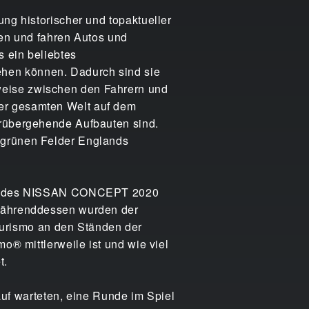
ung historischer und topaktueller
en und fahren Autos und
s ein beliebtes
ehen können. Dadurch sind sie
weise zwischen den Fahrern und
der gesamten Welt auf dem
orübergehende Aufbauten sind.
, grünen Felder Englands
dell des NISSAN CONCEPT 2020
 Währenddessen wurden der
urismo an den Ständen der
o® mittlerweile ist und wie viel
t.
f warteten, eine Runde im Spiel