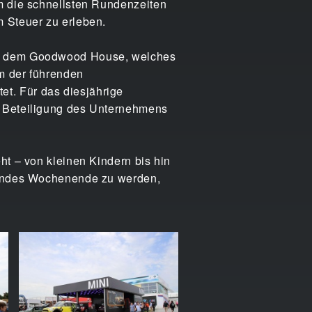
um die schnellsten Rundenzeiten
m Steuer zu erleben.
vor dem Goodwood House, welches
m der führenden
t. Für das diesjährige
e Beteiligung des Unternehmens
ht – von kleinen Kindern bis hin
agendes Wochenende zu werden,