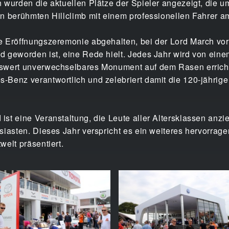
 wurden die aktuellen Plätze der Spieler angezeigt, die 
n berühmten Hillclimb mit einem professionellen Fahrer a
ie Eröffnungszeremonie abgehalten, bei der Lord March 
 geworden ist, eine Rede hielt. Jedes Jahr wird von eine
swert unverwechselbares Monument auf dem Rasen errichte
-Benz verantwortlich und zelebriert damit die 120-jährig
st eine Veranstaltung, die Leute aller Altersklassen anzie
usiasten. Dieses Jahr verspricht es ein weiteres hervorr
welt präsentiert.