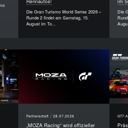
Rennautos!
im S
smo
Die Gran Turismo World Series 2026 –
Die G
Runde 2 findet am Samstag, 15.
Runde
August im To...
Augus
Partnerschaft
28.07.2026
GT7-A
„MOZA Racing“ wird offizieller
Präs