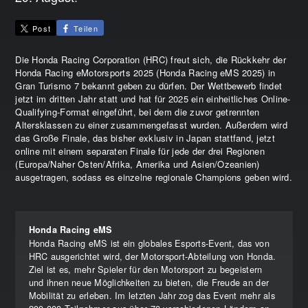
Post
Teilen
Die Honda Racing Corporation (HRC) freut sich, die Rückkehr der
Honda Racing eMotorsports 2025 (Honda Racing eMS 2025) in
Gran Turismo 7 bekannt geben zu dürfen. Der Wettbewerb findet
jetzt im dritten Jahr statt und hat für 2025 ein einheitliches Online-
Qualifying-Format eingeführt, bei dem die zuvor getrennten
Altersklassen zu einer zusammengefasst wurden. Außerdem wird
das Große Finale, das bisher exklusiv in Japan stattfand, jetzt
online mit einem separaten Finale für jede der drei Regionen
(Europa/Naher Osten/Afrika, Amerika und Asien/Ozeanien)
ausgetragen, sodass es einzelne regionale Champions geben wird.
Honda Racing eMS
Honda Racing eMS ist ein globales Esports-Event, das von
HRC ausgerichtet wird, der Motorsport-Abteilung von Honda.
Ziel ist es, mehr Spieler für den Motorsport zu begeistern
und ihnen neue Möglichkeiten zu bieten, die Freude an der
Mobilität zu erleben. Im letzten Jahr zog das Event mehr als