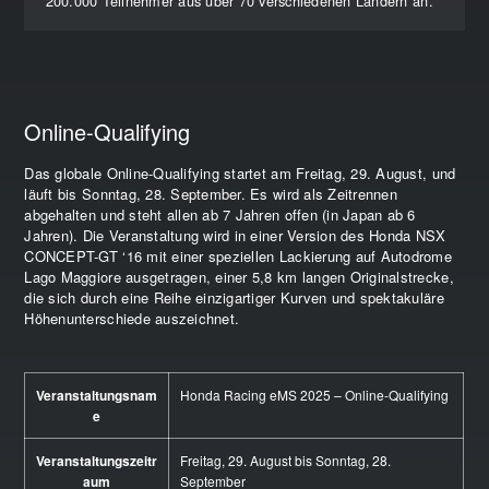
200.000 Teilnehmer aus über 70 verschiedenen Ländern an.
Online-Qualifying
Das globale Online-Qualifying startet am Freitag, 29. August, und
läuft bis Sonntag, 28. September. Es wird als Zeitrennen
abgehalten und steht allen ab 7 Jahren offen (in Japan ab 6
Jahren). Die Veranstaltung wird in einer Version des Honda NSX
CONCEPT-GT ‘16 mit einer speziellen Lackierung auf Autodrome
Lago Maggiore ausgetragen, einer 5,8 km langen Originalstrecke,
die sich durch eine Reihe einzigartiger Kurven und spektakuläre
Höhenunterschiede auszeichnet.
Veranstaltungsnam
Honda Racing eMS 2025 – Online-Qualifying
e
Veranstaltungszeitr
Freitag, 29. August bis Sonntag, 28.
aum
September