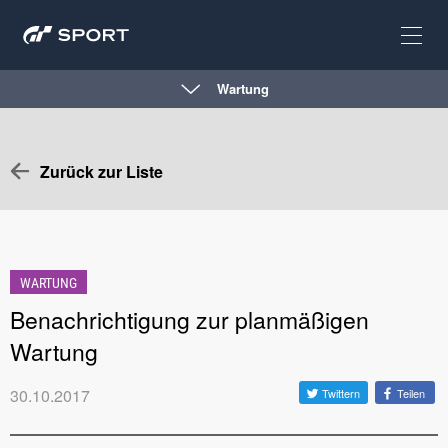
Wartung
Zurück zur Liste
WARTUNG
Benachrichtigung zur planmäßigen
Wartung
30.10.2017
Twittern
Teilen