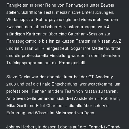
Fähigkeiten in einer Reihe von Rennwagen unter Beweis
stellen. Schriftliche Tests, medizinische Untersuchungen,
Workshops zur Fahrerpsychologie und vieles mehr wurden
zwischen den fahrerischen Herausforderungen, vom 4-
stündigen Kartrennen über eine Caterham-Session zur
Fahrzeugkontrolle bis hin zu kurzen Fahrten im Nissan 350Z
und im Nissan GT-R, eingestreut. Sogar ihre Medienauftritte
und die professionelle Einstellung wurden in dem intensiven
Trainingsprogramm auf die Probe gestellt.
Steve Deeks war der oberste Juror bei der GT Academy
2008 und traf die finale Entscheidung, wer weiterkommt, um
professionell Rennen mit dem Team von Nissan zu fahren.
An Steves Seite befanden sich drei Assistenten – Rob Barff,
Mike Garff und Elliot Charifour – die alle über sehr viel
Erfahrung und Wissen im Motorsport verfügen.
Johnny Herbert, in dessen Lebenslauf drei Formel-1-Grand-