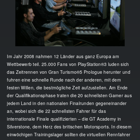
Im Jahr 2008 nahmen 12 Länder aus ganz Europa am
Wettbewerb teil. 25.000 Fans von PlayStation®3 luden sich
das Zeitrennen von Gran Turismo®5 Prologue herunter und
fuhren eine schnelle Runde nach der anderen, mit dem
festen Willen, die bestmögliche Zeit aufzustellen. Am Ende
der Qualifikationsphase traten die 20 schnellsten Gamer aus
jedem Land in den nationalen Finalrunden gegeneinander
an, wobei sich die 22 schnellsten Fahrer für das
internationale Finale qualifizierten – die GT Academy in
Silverstone, dem Herz des britischen Motorsports. In diesem
einwöchigen Trainingslager sollten die virtuellen Rennfahrer