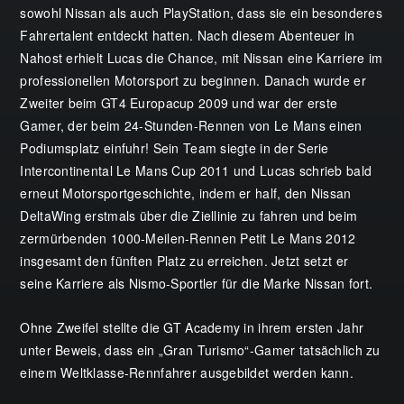
sowohl Nissan als auch PlayStation, dass sie ein besonderes
Fahrertalent entdeckt hatten. Nach diesem Abenteuer in
Nahost erhielt Lucas die Chance, mit Nissan eine Karriere im
professionellen Motorsport zu beginnen. Danach wurde er
Zweiter beim GT4 Europacup 2009 und war der erste
Gamer, der beim 24-Stunden-Rennen von Le Mans einen
Podiumsplatz einfuhr! Sein Team siegte in der Serie
Intercontinental Le Mans Cup 2011 und Lucas schrieb bald
erneut Motorsportgeschichte, indem er half, den Nissan
DeltaWing erstmals über die Ziellinie zu fahren und beim
zermürbenden 1000-Meilen-Rennen Petit Le Mans 2012
insgesamt den fünften Platz zu erreichen. Jetzt setzt er
seine Karriere als Nismo-Sportler für die Marke Nissan fort.
Ohne Zweifel stellte die GT Academy in ihrem ersten Jahr
unter Beweis, dass ein „Gran Turismo“-Gamer tatsächlich zu
einem Weltklasse-Rennfahrer ausgebildet werden kann.