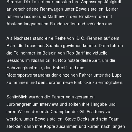
Strecke. Die Teilnehmer mussten ihre Anpassungsfähigkeit
an verschiedene Rennwagen unter Beweis stellen. Leider
fuhren Giacomo und Matthew in den Einsitzern die mit
Abstand langsamsten Rundenzeiten und schieden aus.
Als Nächstes stand eine Reihe von K.-O.-Rennen auf dem
Plan, die Lucas aus Spanien gewinnen konnte. Dann fuhren
die Teilnehmer im Beisein von Rob Barff individuelle
Sessions im Nissan GT-R. Rob nutzte diese Zeit, um die
Fahrzeugkontrolle, den Fahrstil und das
Motorsportverständnis der einzelnen Fahrer unter die Lupe
zu nehmen und den Juroren neue Einblicke zu ermöglichen.
Schließlich wurden die Fahrer vom gesamten
Jurorengremium interviewt und sollten ihre Hingabe und
ihren Willen, der erste Champion der GT Academy zu
werden, unter Beweis stellen. Steve Deeks und sein Team
steckten dann ihre Köpfe zusammen und kürten nach langen