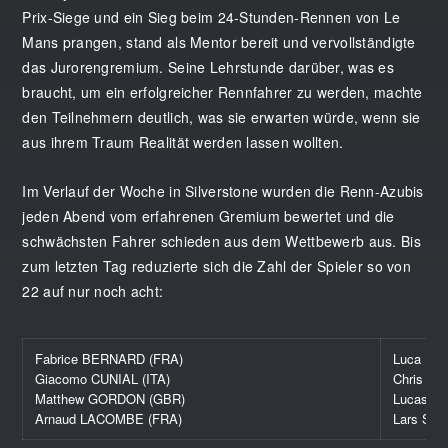
Prix-Siege und ein Sieg beim 24-Stunden-Rennen von Le
Mans prangen, stand als Mentor bereit und vervollständigte
das Jurorengremium. Seine Lehrstunde darüber, was es
braucht, um ein erfolgreicher Rennfahrer zu werden, machte
den Teilnehmern deutlich, was sie erwarten würde, wenn sie
aus ihrem Traum Realität werden lassen wollten.
Im Verlauf der Woche in Silverstone wurden die Renn-Azubis
jeden Abend vom erfahrenen Gremium bewertet und die
schwächsten Fahrer schieden aus dem Wettbewerb aus. Bis
zum letzten Tag reduzierte sich die Zahl der Spieler so von
22 auf nur noch acht:
Fabrice BERNARD (FRA)
Luca LOR
Giacomo CUNIAL (ITA)
Chris M
Matthew GORDON (GBR)
Lucas O
Arnaud LACOMBE (FRA)
Lars SC