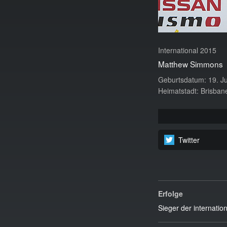
International 2015
Matthew Simmons
Geburtsdatum: 19. J
Heimatstadt: Brisbane
Twitter
Erfolge
Sieger der internati