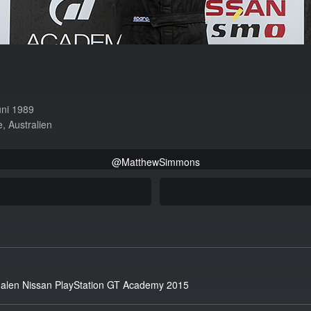
uni 1989
, Australien
@MatthewSimmons
onalen Nissan PlayStation GT Academy 2015