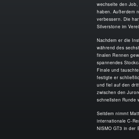
wechselte den Job, 
haben. Außerdem na
verbessern. Die har
Silverstone im Vere
Nachdem er die Inst
während des sechst
finalen Rennen gewä
spannendes Stockca
Finale und tauschte
festigte er schließ
und fiel auf den dr
zwischen den Juror
schnellsten Runde 
Seitdem nimmt Matt
internationale C-R
NISMO GT3 in der B