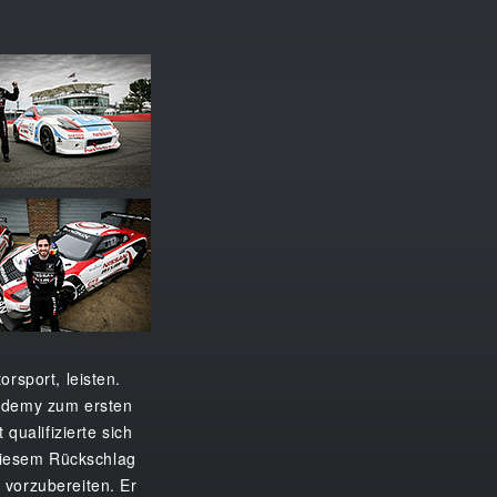
rsport, leisten.
cademy zum ersten
qualifizierte sich
 diesem Rückschlag
 vorzubereiten. Er