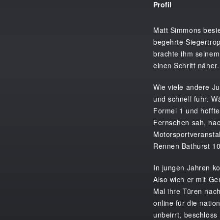
Profil
Matt Simmons besie
begehrte Siegertro
brachte ihm seinem
einen Schritt näher.
Wie viele andere Ju
und schnell fuhr. W
Formel 1 und hoffte
Fernsehen sah, nac
Motorsportveransta
Rennen Bathurst 1
In jungen Jahren ko
Also wich er mit G
Mal ihre Türen nach 
online für die nati
unbeirrt, beschloss