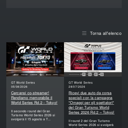
Torna all'elenco
GT World Series
GT World Series
05/08/2026
28/07/2026
Cercansi co-streamer!
Ricevi due auto da corsa
Rendiamo memorabile il
speciali con la campagna
World Series Rd.2 - Tokyo!
"Omaggi per gli spettatori"
del Gran Turismo World
Il secondo round del Gran
Series 2026 Rd.2 – Tokyo!
Turismo World Series 2026 si
svolgerà il 15 agosto a T...
Il round 2 del Gran Turismo
World Series 2026 si svolgerà