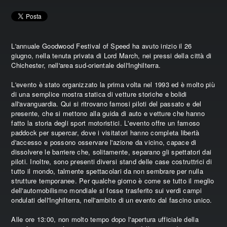
L'annuale Goodwood Festival of Speed ha avuto inizio il 26
giugno, nella tenuta privata di Lord March, nei pressi della città di
Chichester, nell'area sud-orientale dell'Inghilterra.
L'evento è stato organizzato la prima volta nel 1993 ed è molto più
di una semplice mostra statica di vetture storiche e bolidi
all'avanguardia. Qui si ritrovano famosi piloti del passato e del
presente, che si mettono alla guida di auto e vetture che hanno
fatto la storia degli sport motoristici. L'evento offre un famoso
paddock per supercar, dove i visitatori hanno completa libertà
d'accesso e possono osservare l'azione da vicino, capace di
dissolvere le barriere che, solitamente, separano gli spettatori dai
piloti. Inoltre, sono presenti diversi stand delle case costruttrici di
tutto il mondo, talmente spettacolari da non sembrare per nulla
strutture temporanee. Per qualche giorno è come se tutto il meglio
dell'automobilismo mondiale si fosse trasferito sui verdi campi
ondulati dell'Inghilterra, nell'ambito di un evento dal fascino unico.
Alle ore 13:00, non molto tempo dopo l'apertura ufficiale della