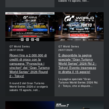
sabato 15 agosto, nell...
GT World Series
GT World Series
28/07/2026
28/07/2026
Ricevi fino a 2.000.000 di
È disponibile la pagina
crediti di gioco con la
speciale "Gran Turismo
campagna "Pronostica i
World Series" 2026 Rd.2 -
vincitori" del "Gran Turismo
Tokyo! Evento trasmesso
World Series" 2026 Round
in diretta il 15 agosto!
2 - Tokyo!
La pagina speciale "Gran
Turismo World Series 2026 Rd.
Il round 2 del Gran Turismo
2 - Tokyo, che si dispute...
World Series 2026 si svolgerà
sabato 15 agosto, nell...