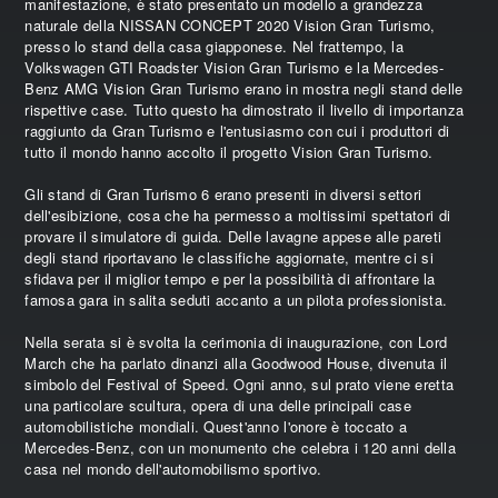
manifestazione, è stato presentato un modello a grandezza
naturale della NISSAN CONCEPT 2020 Vision Gran Turismo,
presso lo stand della casa giapponese. Nel frattempo, la
Volkswagen GTI Roadster Vision Gran Turismo e la Mercedes-
Benz AMG Vision Gran Turismo erano in mostra negli stand delle
rispettive case. Tutto questo ha dimostrato il livello di importanza
raggiunto da Gran Turismo e l'entusiasmo con cui i produttori di
tutto il mondo hanno accolto il progetto Vision Gran Turismo.
Gli stand di Gran Turismo 6 erano presenti in diversi settori
dell'esibizione, cosa che ha permesso a moltissimi spettatori di
provare il simulatore di guida. Delle lavagne appese alle pareti
degli stand riportavano le classifiche aggiornate, mentre ci si
sfidava per il miglior tempo e per la possibilità di affrontare la
famosa gara in salita seduti accanto a un pilota professionista.
Nella serata si è svolta la cerimonia di inaugurazione, con Lord
March che ha parlato dinanzi alla Goodwood House, divenuta il
simbolo del Festival of Speed. Ogni anno, sul prato viene eretta
una particolare scultura, opera di una delle principali case
automobilistiche mondiali. Quest'anno l'onore è toccato a
Mercedes-Benz, con un monumento che celebra i 120 anni della
casa nel mondo dell'automobilismo sportivo.