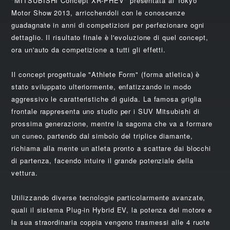
"MITSUBISHI Concept XR-PHEV" presentata al Tokyo
Motor Show 2013, arricchendoli con le conoscenze
guadagnate in anni di competizioni per perfezionare ogni
dettaglio. Il risultato finale è l'evoluzione di quel concept,
ora un'auto da competizione a tutti gli effetti.
Il concept progettuale "Athlete Form" (forma atletica) è
stato sviluppato ulteriormente, enfatizzando in modo
aggressivo le caratteristiche di guida. La famosa griglia
frontale rappresenta uno studio per i SUV Mitsubishi di
prossima generazione, mentre la sagoma che va a formare
un cuneo, partendo dal simbolo del triplice diamante,
richiama alla mente un atleta pronto a scattare dai blocchi
di partenza, facendo intuire il grande potenziale della
vettura.
Utilizzando diverse tecnologie particolarmente avanzate,
quali il sistema Plug-in Hybrid EV, la potenza del motore e
la sua straordinaria coppia vengono trasmessi alle 4 ruote