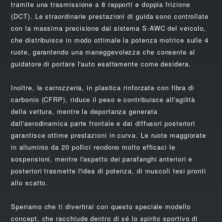
tramite una trasmissione a 8 rapporti e doppia frizione
(DCT). Le straordinarie prestazioni di guida sono controllate
con la massima precisione dal sistema S-AWC del veicolo,
che distribuisce in modo ottimale la potenza motrice sulle 4
ruote, garantendo una maneggevolezza che consente al
guidatore di portare l'auto esattamente come desidera.
Inoltre, la carrozzeria, in plastica rinforzata con fibra di
carbonio (CFRP), riduce il peso e contribuisce all'agilità
della vettura, mentre la deportanza generata
dall'aerodinamica parte frontale e dai diffusori posteriori
garantisce ottime prestazioni in curva. Le ruote maggiorate
in alluminio da 20 pollici rendono molto efficaci le
sospensioni, mentre l'aspetto dei parafanghi anteriori e
posteriori trasmette l'idea di potenza, di muscoli tesi pronti
allo scatto.
Speriamo che ti divertirai con questo speciale modello
concept, che racchiude dentro di sé lo spirito sportivo di