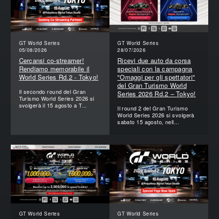
GT World Series
GT World Series
05/08/2026
28/07/2026
Cercansi co-streamer!
Ricevi due auto da corsa
Rendiamo memorabile il
speciali con la campagna
World Series Rd.2 - Tokyo!
"Omaggi per gli spettatori"
del Gran Turismo World
Il secondo round del Gran
Series 2026 Rd.2 – Tokyo!
Turismo World Series 2026 si
svolgerà il 15 agosto a T...
Il round 2 del Gran Turismo
World Series 2026 si svolgerà
sabato 15 agosto, nell...
GT World Series
GT World Series