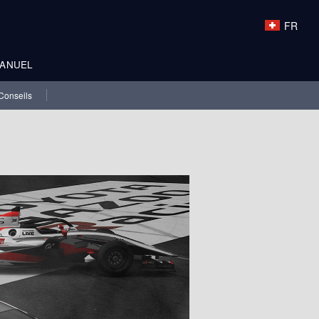
FR
ANUEL
Conseils