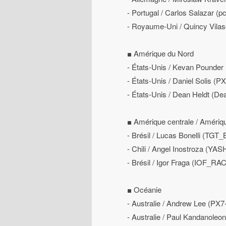
- Portugal / Carlos Salazar (p
- Royaume-Uni / Quincy Vila
■ Amérique du Nord
- États-Unis / Kevan Pounde
- États-Unis / Daniel Solis (
- États-Unis / Dean Heldt (De
■ Amérique centrale / Amériq
- Brésil / Lucas Bonelli (TG
- Chili / Angel Inostroza (YA
- Brésil / Igor Fraga (IOF_R
■ Océanie
- Australie / Andrew Lee (PX
- Australie / Paul Kandanoleo