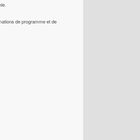
ie.
ormations de programme et de