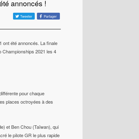
été annoncés !
Tweeter
Partager
 ont été annoncés. La finale
mo Championships 2021 les 4
ifférente pour chaque
 des places octroyées à des
de) et Ben Chou (Taïwan), qui
é le pilote GR le plus rapide