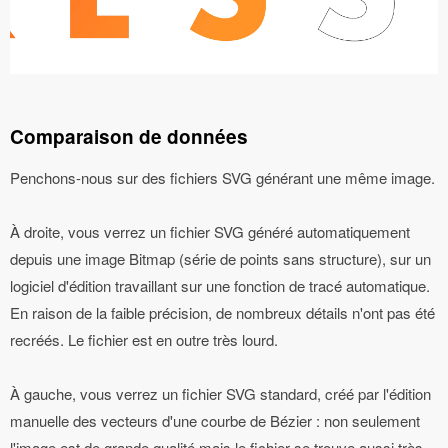
Comparaison de données
Penchons-nous sur des fichiers SVG générant une même image.
À droite, vous verrez un fichier SVG généré automatiquement
depuis une image Bitmap (série de points sans structure), sur un
logiciel d'édition travaillant sur une fonction de tracé automatique.
En raison de la faible précision, de nombreux détails n'ont pas été
recréés. Le fichier est en outre très lourd.
À gauche, vous verrez un fichier SVG standard, créé par l'édition
manuelle des vecteurs d'une courbe de Bézier : non seulement
l'image est de grande qualité mais le fichier se trouve aussi très