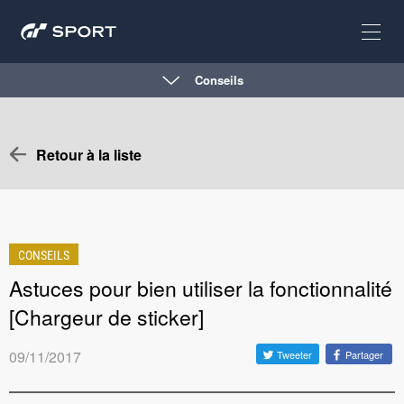
Conseils
Retour à la liste
CONSEILS
Astuces pour bien utiliser la fonctionnalité
[Chargeur de sticker]
09/11/2017
Tweeter
Partager