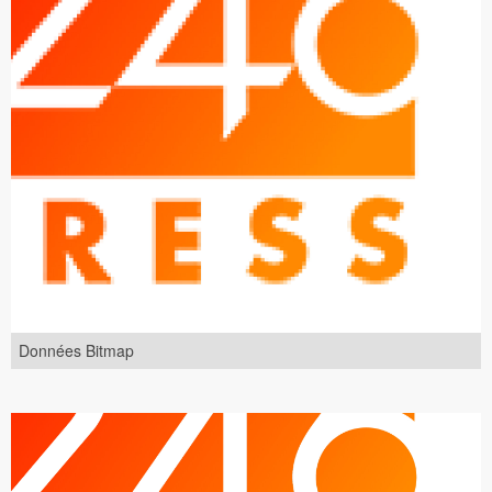
Données Bitmap