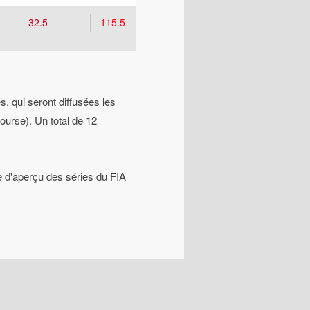
32.5
115.5
, qui seront diffusées les
urse). Un total de 12
ge d'aperçu des séries du FIA