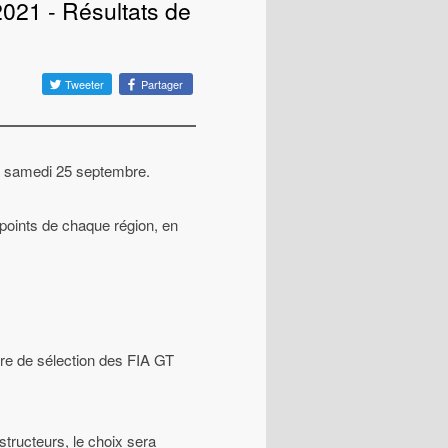
021 - Résultats de
Tweeter
Partager
e samedi 25 septembre.
points de chaque région, en
ère de sélection des FIA GT
tructeurs, le choix sera