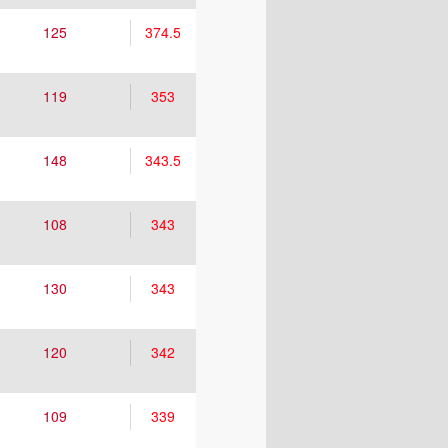
125
374.5
119
353
148
343.5
108
343
130
343
120
342
109
339