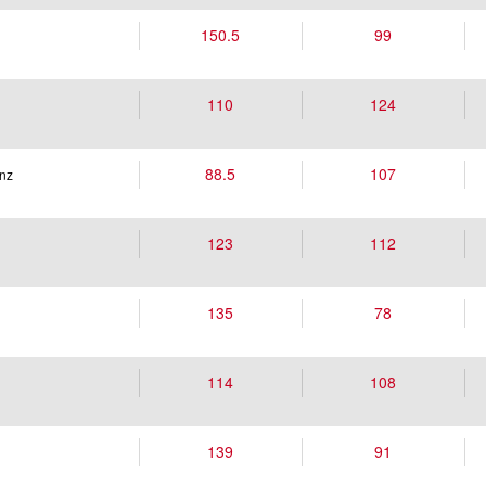
150.5
99
110
124
88.5
107
nz
123
112
135
78
114
108
139
91