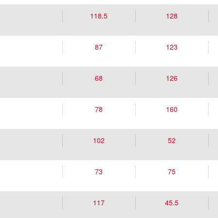
118.5
128
87
123
68
126
78
160
102
52
73
75
117
45.5