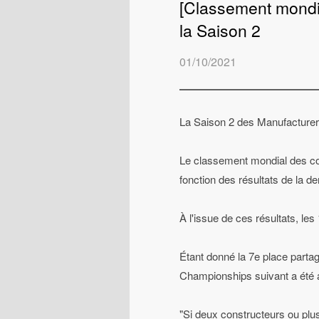
[Classement mondia
la Saison 2
01/10/2021
La Saison 2 des Manufacturer
Le classement mondial des co
fonction des résultats de la d
À l'issue de ces résultats, le
Étant donné la 7e place parta
Championships suivant a été a
"Si deux constructeurs ou plu