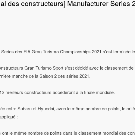
l des constructeurs] Manufacturer Series 2
 Series des FIA Gran Turismo Championships 2021 s'est terminée l
nstructeurs Gran Turismo Sport s'est décidé avec le classement de 
ernière manche de la Saison 2 des séries 2021.
s 12 meilleurs constructeurs accéderont à la finale mondiale.
gée entre Subaru et Hyundai, avec le même nombre de points, le crit
ppliqué :
s ont le même nombre de points dans le classement mondial des cons