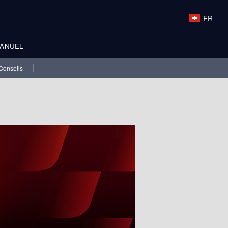
FR
ANUEL
Conseils