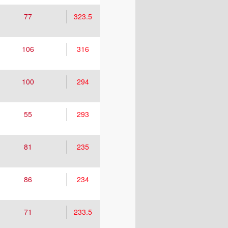
77
323.5
106
316
100
294
55
293
81
235
86
234
71
233.5