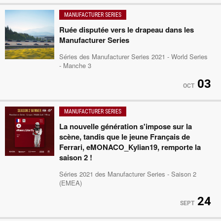
MANUFACTURER SERIES
Ruée disputée vers le drapeau dans les
Manufacturer Series
Séries des Manufacturer Series 2021 - World Series
- Manche 3
03
OCT
MANUFACTURER SERIES
La nouvelle génération s'impose sur la
scène, tandis que le jeune Français de
Ferrari, eMONACO_Kylian19, remporte la
saison 2 !
Séries 2021 des Manufacturer Series - Saison 2
(EMEA)
24
SEPT