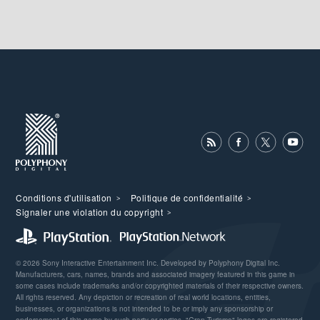
Conditions d'utilisation
Politique de confidentialité
Signaler une violation du copyright
© 2026 Sony Interactive Entertainment Inc. Developed by Polyphony Digital Inc.
Manufacturers, cars, names, brands and associated imagery featured in this game in
some cases include trademarks and/or copyrighted materials of their respective owners.
All rights reserved. Any depiction or recreation of real world locations, entities,
businesses, or organizations is not intended to be or imply any sponsorship or