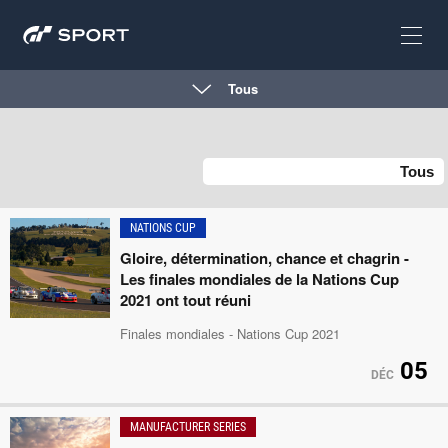
Tous
NATIONS CUP
Gloire, détermination, chance et chagrin -
Les finales mondiales de la Nations Cup
2021 ont tout réuni
Finales mondiales - Nations Cup 2021
05
DÉC
MANUFACTURER SERIES