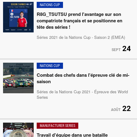
NATIONS CUP
R8G_TSUTSU prend l'avantage sur son
compatriote français et se positionne en
tête des séries !
Séries 2021 de la Nations Cup - Saison 2 (EMEA)
24
SEPT
NATIONS CUP
Combat des chefs dans l'épreuve clé de mi-
saison
Séries de la Nations Cup 2021 - Épreuve des World
Series
22
AOÛT
MANUFACTURER SERIES
Travail d'équipe dans une bataille