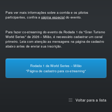
Para ver mais informações sobre a corrida e os pilotos
participantes, confira a
página especial
do evento.
Para fazer co-streaming do evento da Rodada 1 da "Gran Turismo
World Series" de 2026 – Milão, é necessário cadastrar um canal
primeiro. Leia com atenção as mensagens na página de cadastro
abaixo antes de enviar sua inscrição.
Rodada 1 da World Series – Milão
"Página de cadastro para co-streaming"
Voltar para a lista