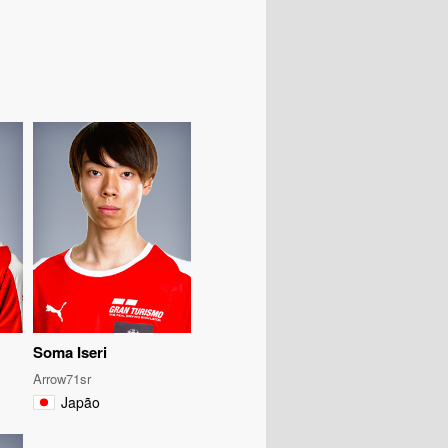
Soma Iseri
Arrow71sr
Japão