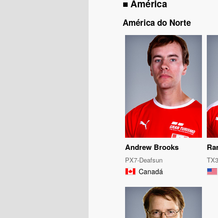
■ América
América do Norte
Andrew Brooks
Ra
PX7-Deafsun
TX3
Canadá