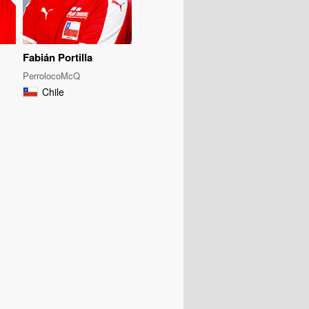
Fabián Portilla
PerrolocoMcQ
Chile