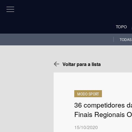
TOPO
TODAS
Voltar para a lista
MODO SPORT
36 competidores d
Finais Regionais O
15/10/2020