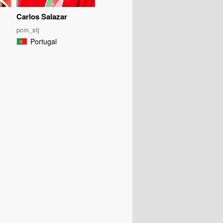
Carlos Salazar
pcm_stj
Portugal