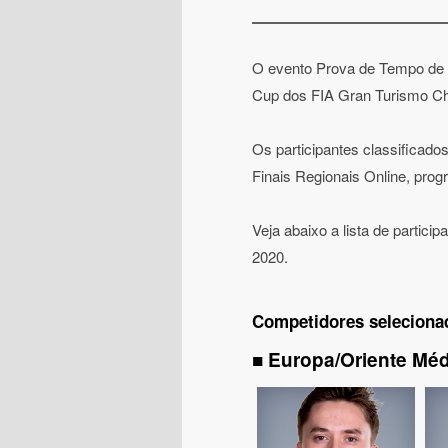
O evento Prova de Tempo de E
Cup dos FIA Gran Turismo Cha
Os participantes classificad
Finais Regionais Online, pro
Veja abaixo a lista de partici
2020.
Competidores selecionad
■ Europa/Oriente Méd