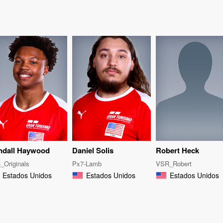
ndall Haywood
Daniel Solis
Robert Heck
_Originals
Px7-Lamb
VSR_Robert
Estados Unidos
Estados Unidos
Estados Unidos