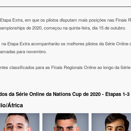
tapa Extra, em que os pilotos disputam mais posições nas Finais R
mpionships de 2020, começou na quinta-feira, dia 15 de outubro.
os na Etapa Extra acompanharão os melhores pilotos da Série Online
gramadas para novembro.
pantes classificados para as Finais Regionais Online ao longo da Séri
os da Série Online da Nations Cup de 2020 - Etapas 1-3
io/África