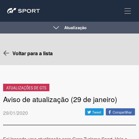
Atualização
Voltar para a lista
ATUALIZAÇÕES DE GTS
Aviso de atualização (29 de janeiro)
29/01/2020
Tweet
Compartilhar
Foi lançada uma atualização para Gran Turismo Sport. Veja a