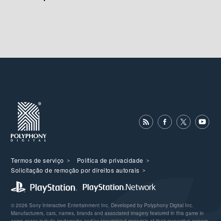
Termos de serviço
Política de privacidade
Solicitação de remoção por direitos autorais
© 2026 Sony Interactive Entertainment Inc. Developed by Polyphony Digital Inc.
Manufacturers, cars, names, brands and associated imagery featured in this game in