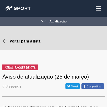
Atualização
Voltar para a lista
ATUALIZAÇÕES DE GTS
Aviso de atualização (25 de março)
25/03/2021
Tweet
Compartilhar
Foi lançada uma atualização para Gran Turismo Sport. Veja a