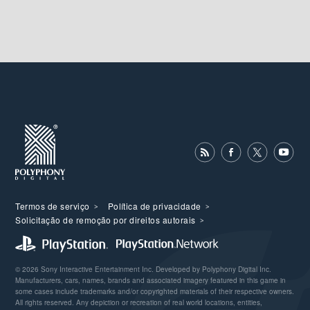
Termos de serviço
Política de privacidade
Solicitação de remoção por direitos autorais
© 2026 Sony Interactive Entertainment Inc. Developed by Polyphony Digital Inc.
Manufacturers, cars, names, brands and associated imagery featured in this game in
some cases include trademarks and/or copyrighted materials of their respective owners.
All rights reserved. Any depiction or recreation of real world locations, entities,