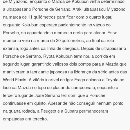
de Miyazono, enquanto o Mazda de Kokubun vinha determinado
a ultrapassar o Porsche de Serrano. Araki ultrapassou Miyazono
na marca de 11 quilômetros para ficar com o quarto lugar,
enquanto Kokubun esperava pacientemente no vácuo do
Porsche, só aguardando o momento certo para atacar. Esse
momento veio na marca de 20 quilômetros, ao final da reta
extensa, logo antes da linha de chegada. Depois de ultrapassar o
Porsche de Serrano, Ryota Kokubun terminou a corrida em
segundo lugar, garantindo valiosos dois pontos para a Mazda que
mantiveram a fabricante japonesa na liderança da série antes das
World Finals. A vitória incrível de Igor Fraga colocou a Toyota ao
lado da Mazda no topo do placar do campeonato, enquanto o
terceiro lugar de Jose Serrano fez com que a Porsche
continuasse em quinto. Apesar de não conseguir nenhum ponto
na quarta rodada, a Peugeot e a Subaru permaneceram
empatadas em terceiro.