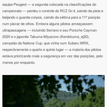
equipe Peugeot — a segunda colocada na classificações do
campeonato — perdeu o controle do RCZ Gr.4, saindo da pista e
beijando o guarda-corpos, caindo da sétima para a 11ª posição
num piscar de olhos. Embora alguns pilotos ameaçassem
ultrapassagens — incluindo Serrano e seu Porsche Cayman
2020 e o japonês Takuma Miyazono (Kerokkuma_ej20),
campeão da Nations Cup, que vinha num Subaru WRX,
respectivamente o quarto e quinto lugar — a maioria dos pilotos
estava priorizando mais a segurança em vez das posições, pelo
menos por enquanto.