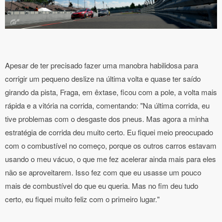
Apesar de ter precisado fazer uma manobra habilidosa para
corrigir um pequeno deslize na última volta e quase ter saído
girando da pista, Fraga, em êxtase, ficou com a pole, a volta mais
rápida e a vitória na corrida, comentando: "Na última corrida, eu
tive problemas com o desgaste dos pneus. Mas agora a minha
estratégia de corrida deu muito certo. Eu fiquei meio preocupado
com o combustível no começo, porque os outros carros estavam
usando o meu vácuo, o que me fez acelerar ainda mais para eles
não se aproveitarem. Isso fez com que eu usasse um pouco
mais de combustível do que eu queria. Mas no fim deu tudo
certo, eu fiquei muito feliz com o primeiro lugar."