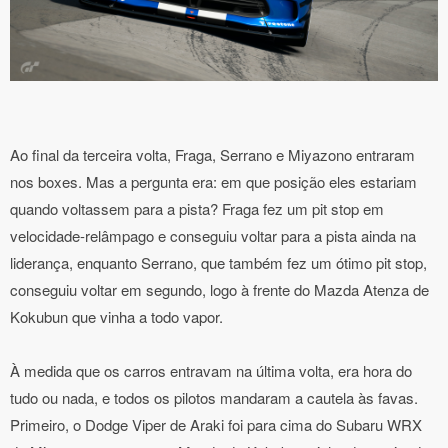
Ao final da terceira volta, Fraga, Serrano e Miyazono entraram
nos boxes. Mas a pergunta era: em que posição eles estariam
quando voltassem para a pista? Fraga fez um pit stop em
velocidade-relâmpago e conseguiu voltar para a pista ainda na
liderança, enquanto Serrano, que também fez um ótimo pit stop,
conseguiu voltar em segundo, logo à frente do Mazda Atenza de
Kokubun que vinha a todo vapor.
À medida que os carros entravam na última volta, era hora do
tudo ou nada, e todos os pilotos mandaram a cautela às favas.
Primeiro, o Dodge Viper de Araki foi para cima do Subaru WRX