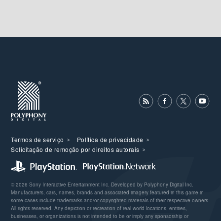
Termos de serviço
Política de privacidade
Solicitação de remoção por direitos autorais
© 2026 Sony Interactive Entertainment Inc. Developed by Polyphony Digital Inc.
Manufacturers, cars, names, brands and associated imagery featured in this game in
some cases include trademarks and/or copyrighted materials of their respective owners.
All rights reserved. Any depiction or recreation of real world locations, entities,
businesses, or organizations is not intended to be or imply any sponsorship or