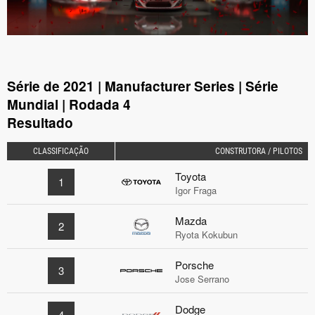
Série de 2021 | Manufacturer Series | Série
Mundial | Rodada 4
Resultado
CLASSIFICAÇÃO
CONSTRUTORA / PILOTOS
Toyota
1
Igor Fraga
Mazda
2
Ryota Kokubun
Porsche
3
Jose Serrano
Dodge
4