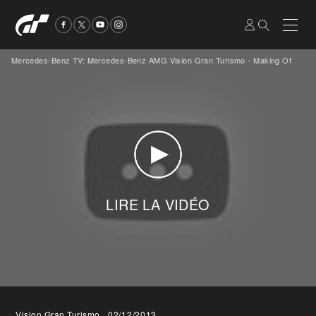
Mercedes-Benz TV: Mercedes-Benz AMG Vision Gran Turismo - Making Of
LIRE LA VIDÉO
Vision Gran Turismo
02/12/2013