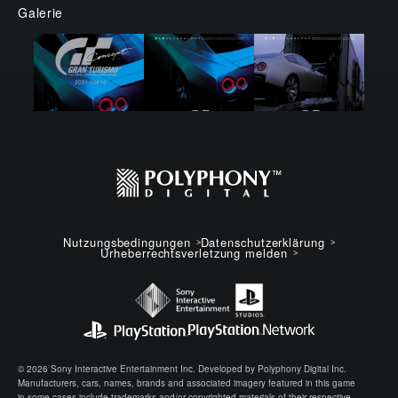
Galerie
Nutzungsbedingungen
Datenschutzerklärung
Urheberrechtsverletzung melden
© 2026 Sony Interactive Entertainment Inc. Developed by Polyphony Digital Inc.
Manufacturers, cars, names, brands and associated imagery featured in this game
in some cases include trademarks and/or copyrighted materials of their respective