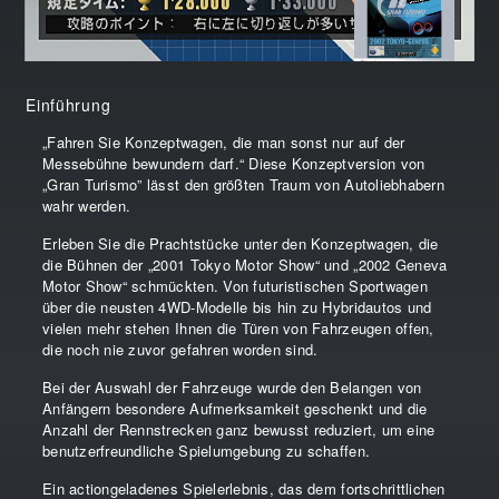
Einführung
„Fahren Sie Konzeptwagen, die man sonst nur auf der
Messebühne bewundern darf.“ Diese Konzeptversion von
„Gran Turismo” lässt den größten Traum von Autoliebhabern
wahr werden.
Erleben Sie die Prachtstücke unter den Konzeptwagen, die
die Bühnen der „2001 Tokyo Motor Show“ und „2002 Geneva
Motor Show“ schmückten. Von futuristischen Sportwagen
über die neusten 4WD-Modelle bis hin zu Hybridautos und
vielen mehr stehen Ihnen die Türen von Fahrzeugen offen,
die noch nie zuvor gefahren worden sind.
Bei der Auswahl der Fahrzeuge wurde den Belangen von
Anfängern besondere Aufmerksamkeit geschenkt und die
Anzahl der Rennstrecken ganz bewusst reduziert, um eine
benutzerfreundliche Spielumgebung zu schaffen.
Ein actiongeladenes Spielerlebnis, das dem fortschrittlichen