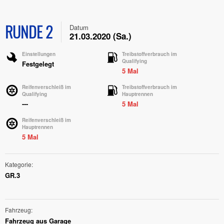
RUNDE 2
Datum
21.03.2020 (Sa.)
Einstellungen
Treibstoffverbrauch im
Qualifying
Festgelegt
5 Mal
Reifenverschleiß im
Treibstoffverbrauch im
Qualifying
Hauptrennen
---
5 Mal
Reifenverschleiß im
Hauptrennen
5 Mal
Kategorie
GR.3
Fahrzeug
Fahrzeug aus Garage