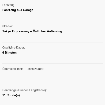
Fahrzeug
Fahrzeug aus Garage
Strecke
Tokyo Expressway – Östlicher Außenring
Qualifying-Dauer
6 Minuten
Überholen-Taste – Einsatzdauer
---
Rennlänge (Runden/Langstrecke)
11 Runde(n)