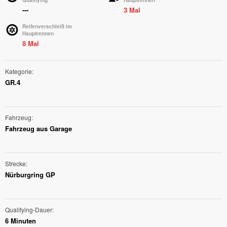
Qualifying
Hauptrennen
---
3 Mal
Reifenverschleiß im
Hauptrennen
8 Mal
Kategorie
GR.4
Fahrzeug
Fahrzeug aus Garage
Strecke
Nürburgring GP
Qualifying-Dauer
6 Minuten