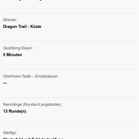
Strecke
Dragon Trail - Küste
Qualifying-Dauer
5 Minuten
Überholen-Taste – Einsatzdauer
---
Rennlänge (Runden/Langstrecke)
13 Runde(n)
Starttyp