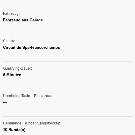
Fahrzeug
Fahrzeug aus Garage
Strecke
Circuit de Spa-Francorchamps
Qualifying-Dauer
6 Minuten
Überholen-Taste – Einsatzdauer
---
Rennlänge (Runden/Langstrecke)
10 Runde(n)