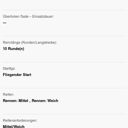
Überholen-Taste – Einsatzdauer
---
Rennlänge (Runden/Langstrecke)
10 Runde(n)
Starttyp
Fliegender Start
Reifen
Rennen: Mittel , Rennen: Weich
Reifenanforderungen
Mittel/Weich