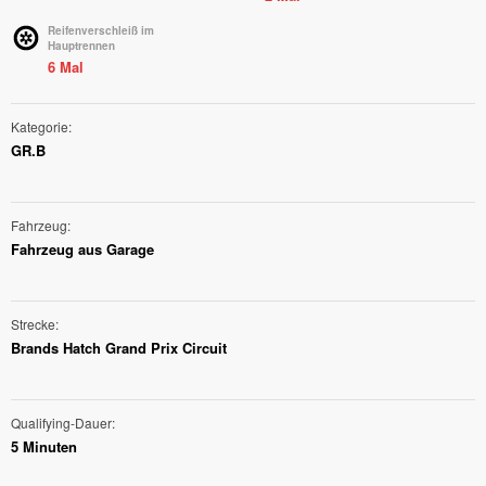
Reifenverschleiß im
Hauptrennen
6 Mal
Kategorie
GR.B
Fahrzeug
Fahrzeug aus Garage
Strecke
Brands Hatch Grand Prix Circuit
Qualifying-Dauer
5 Minuten