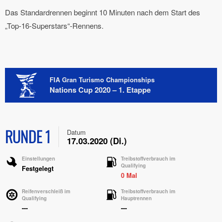
Das Standardrennen beginnt 10 Minuten nach dem Start des
„Top-16-Superstars“-Rennens.
FIA Gran Turismo Championships
Nations Cup 2020 – 1. Etappe
RUNDE 1
Datum
17.03.2020 (Di.)
Einstellungen
Treibstoffverbrauch im
Qualifying
Festgelegt
0 Mal
Reifenverschleiß im
Treibstoffverbrauch im
Qualifying
Hauptrennen
---
---