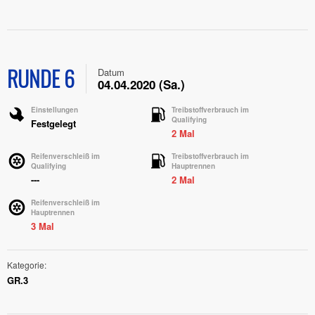
RUNDE 6
Datum
04.04.2020 (Sa.)
Einstellungen
Treibstoffverbrauch im
Qualifying
Festgelegt
2 Mal
Reifenverschleiß im
Treibstoffverbrauch im
Qualifying
Hauptrennen
---
2 Mal
Reifenverschleiß im
Hauptrennen
3 Mal
Kategorie
GR.3