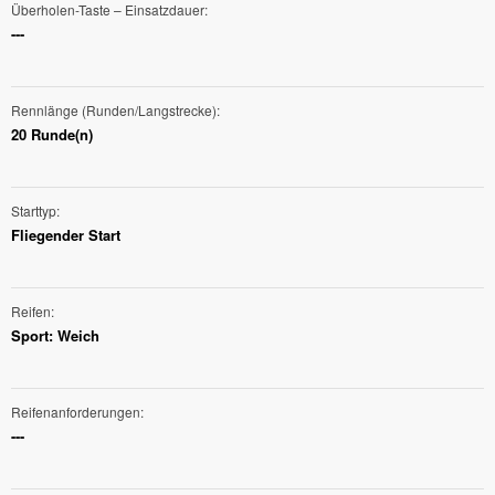
Überholen-Taste – Einsatzdauer
---
Rennlänge (Runden/Langstrecke)
20 Runde(n)
Starttyp
Fliegender Start
Reifen
Sport: Weich
Reifenanforderungen
---