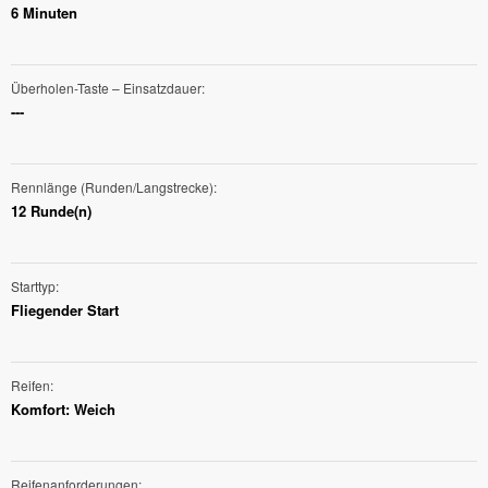
6 Minuten
Überholen-Taste – Einsatzdauer
---
Rennlänge (Runden/Langstrecke)
12 Runde(n)
Starttyp
Fliegender Start
Reifen
Komfort: Weich
Reifenanforderungen