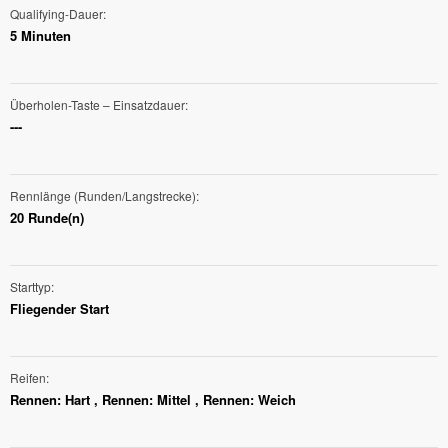
Qualifying-Dauer
5 Minuten
Überholen-Taste – Einsatzdauer
---
Rennlänge (Runden/Langstrecke)
20 Runde(n)
Starttyp
Fliegender Start
Reifen
Rennen: Hart , Rennen: Mittel , Rennen: Weich