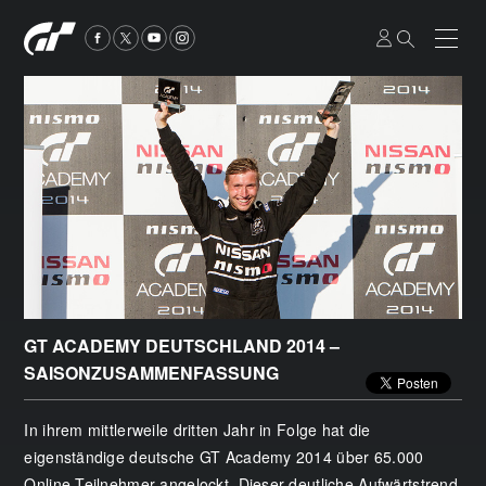
GT ACADEMY DEUTSCHLAND 2014 –
SAISONZUSAMMENFASSUNG
In ihrem mittlerweile dritten Jahr in Folge hat die
eigenständige deutsche GT Academy 2014 über 65.000
Online-Teilnehmer angelockt. Dieser deutliche Aufwärtstrend