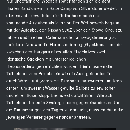
Nur ungefähr drei Wochen später fanden sich die acht
finalen Kandidaten im Race Camp von Silverstone wieder. In
diesem Jahr erwarteten die Teilnehmer noch mehr
spannende Aufgaben als je zuvor. Der Wettbewerb begann
mit der Aufgabe, den Nissan 370Z über den Stowe Circuit zu
fahren und in einem Caterham die Fahrzeugsteuerung zu
meistern. Neu war die Herausforderung „Gymkhana“, bei der
zwischen den Hangars eines alten Flugplatzes zwei
identische Strecken mit unterschiedlichen
Herausforderungen errichten wurden. Hier mussten die
Teilnehmer zum Beispiel ein wie ein Auto geformtes Tor
durchfahren, auf „vereister“ Fahrbahn manövrieren, im Kreis
driften, um zwei mit Wasser gefüllte Ballons zu erwischen
und einen Boxenstopp-Bremstest durchführen. Alle acht
Teilnehmer traten in Zweiergruppen gegeneinander an. Um
die Eliminierungen des Tages zu ermitteln, mussten dann die
jeweiligen Verlierer gegeneinander antreten.