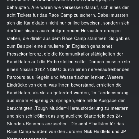
behaupten. Alle waren wie versessen darauf, sich eines der
acht Tickets für das Race Camp zu sichern. Dabei mussten
sich die Kandidaten nicht nur online beweisen, sondern sich
darüber hinaus auch einigen neuen Herausforderungen
stellen, die direkt aus dem Race Camp stammen. So gab es
zum Beispiel eine simulierte (in Englisch gehaltene)
Pressekonferenz, die die Kommunikationsfähigkeiten der
Kandidaten auf die Probe stellen sollte. Danach mussten sie
einen Nissan 370Z NISMO durch einen nervenaufreibenden
Parcours aus Kegeln und Wasserflächen lenken. Weitere
Eindrücke von dem, was ihnen bevorstand, erhielten die
Kandidaten, als sie aufgefordert wurden, im Tandemsprung
aus einem Flugzeug zu springen, eine milde Ausgabe der
berüchtigten „Tough Mudder“-Herausforderung zu meistern
und sich schließlich das unglaubliche Starterfeld des 24-
Stunden-Rennens anzusehen. Die acht Finalisten für das
Race Camp wurden von den Juroren Nick Heidfeld und JP
Krämer ausgewählt.