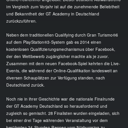
im Vergleich zum Vorjahr ist auf die zunehmende Beliebtheit
und Bekanntheit der GT Academy in Deutschland
zurückzuführen.
Neben dem traditionellen Qualifying durch Gran Turismo®6
auf dem PlayStation®3-System gab es 2014 einen
kostenlosen Qualifizierungsmechanismus über Facebook,
der den Wettbewerb zugänglicher machte als je zuvor.
Zusammen mit dem neuen Facebook-Spiel kehrten die Live-
Events, die während der Online-Qualifikation landesweit an
diversen Schauplätzen zur Verfügung standen, nach
Deutschland zurück.
Noch nie in ihrer Geschichte war die nationale Finalrunde
der GT Academy Deutschland so herausfordernd und
zugleich so gemischt. 28 Finalisten wurden eingeladen, sich
bei einer drei Tage währenden Veranstaltung vor dem
berühmten 24-Stunden-Rennen vom Nürburgring zu