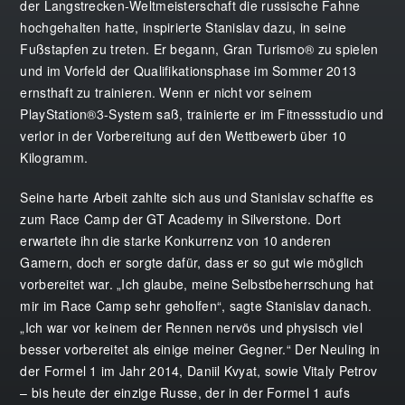
der Langstrecken-Weltmeisterschaft die russische Fahne
hochgehalten hatte, inspirierte Stanislav dazu, in seine
Fußstapfen zu treten. Er begann, Gran Turismo® zu spielen
und im Vorfeld der Qualifikationsphase im Sommer 2013
ernsthaft zu trainieren. Wenn er nicht vor seinem
PlayStation®3-System saß, trainierte er im Fitnessstudio und
verlor in der Vorbereitung auf den Wettbewerb über 10
Kilogramm.
Seine harte Arbeit zahlte sich aus und Stanislav schaffte es
zum Race Camp der GT Academy in Silverstone. Dort
erwartete ihn die starke Konkurrenz von 10 anderen
Gamern, doch er sorgte dafür, dass er so gut wie möglich
vorbereitet war. „Ich glaube, meine Selbstbeherrschung hat
mir im Race Camp sehr geholfen“, sagte Stanislav danach.
„Ich war vor keinem der Rennen nervös und physisch viel
besser vorbereitet als einige meiner Gegner.“ Der Neuling in
der Formel 1 im Jahr 2014, Daniil Kvyat, sowie Vitaly Petrov
– bis heute der einzige Russe, der in der Formel 1 aufs