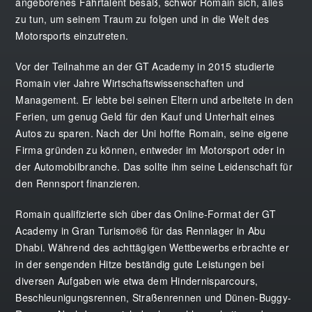
angeborenes Fahrtalent besaß, schwor Romain sich, alles
zu tun, um seinem Traum zu folgen und in die Welt des
Motorsports einzutreten.
Vor der Teilnahme an der GT Academy in 2015 studierte
Romain vier Jahre Wirtschaftswissenschaften und
Management. Er lebte bei seinen Eltern und arbeitete in den
Ferien, um genug Geld für den Kauf und Unterhalt eines
Autos zu sparen. Nach der Uni hoffte Romain, seine eigene
Firma gründen zu können, entweder im Motorsport oder in
der Automobilbranche. Das sollte ihm seine Leidenschaft für
den Rennsport finanzieren.
Romain qualifizierte sich über das Online-Format der GT
Academy in Gran Turismo®6 für das Rennlager in Abu
Dhabi. Während des achttägigen Wettbewerbs erbrachte er
in der sengenden Hitze beständig gute Leistungen bei
diversen Aufgaben wie etwa dem Hindernisparcours,
Beschleunigungsrennen, Straßenrennen und Dünen-Buggy-