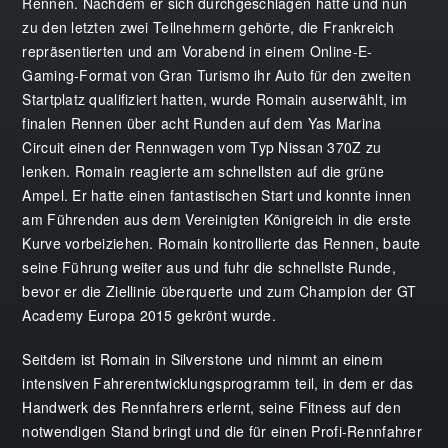
Rennen. Nachdem er sich durchgeschlagen hatte und nun
zu den letzten zwei Teilnehmern gehörte, die Frankreich
repräsentierten und am Vorabend in einem Online-E-
Gaming-Format von Gran Turismo ihr Auto für den zweiten
Startplatz qualifiziert hatten, wurde Romain auserwählt, im
finalen Rennen über acht Runden auf dem Yas Marina
Circuit einen der Rennwagen vom Typ Nissan 370Z zu
lenken. Romain reagierte am schnellsten auf die grüne
Ampel. Er hatte einen fantastischen Start und konnte innen
am Führenden aus dem Vereinigten Königreich in die erste
Kurve vorbeiziehen. Romain kontrollierte das Rennen, baute
seine Führung weiter aus und fuhr die schnellste Runde,
bevor er die Ziellinie überquerte und zum Champion der GT
Academy Europa 2015 gekrönt wurde.
Seitdem ist Romain in Silverstone und nimmt an einem
intensiven Fahrerentwicklungsprogramm teil, in dem er das
Handwerk des Rennfahrers erlernt, seine Fitness auf den
notwendigen Stand bringt und die für einen Profi-Rennfahrer