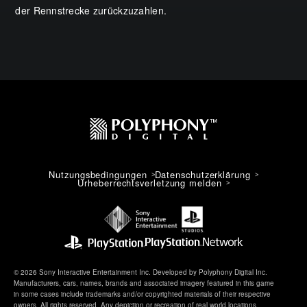
der Rennstrecke zurückzuzahlen.
Nutzungsbedingungen
Datenschutzerklärung
Urheberrechtsverletzung melden
© 2026 Sony Interactive Entertainment Inc. Developed by Polyphony Digital Inc.
Manufacturers, cars, names, brands and associated imagery featured in this game
in some cases include trademarks and/or copyrighted materials of their respective
owners. All rights reserved. Any depiction or recreation of real world locations,