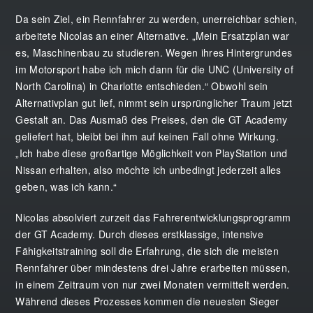
Da sein Ziel, ein Rennfahrer zu werden, unerreichbar schien,
arbeitete Nicolas an einer Alternative. „Mein Ersatzplan war
es, Maschinenbau zu studieren. Wegen ihres Hintergrundes
im Motorsport habe ich mich dann für die UNC (University of
North Carolina) in Charlotte entschieden.“ Obwohl sein
Alternativplan gut lief, nimmt sein ursprünglicher Traum jetzt
Gestalt an. Das Ausmaß des Preises, den die GT Academy
geliefert hat, bleibt bei ihm auf keinen Fall ohne Wirkung.
„Ich habe diese großartige Möglichkeit von PlayStation und
Nissan erhalten, also möchte ich unbedingt jederzeit alles
geben, was ich kann.“
Nicolas absolviert zurzeit das Fahrerentwicklungsprogramm
der GT Academy. Durch dieses erstklassige, intensive
Fähigkeitstraining soll die Erfahrung, die sich die meisten
Rennfahrer über mindestens drei Jahre erarbeiten müssen,
in einem Zeitraum von nur zwei Monaten vermittelt werden.
Während dieses Prozesses kommen die neuesten Sieger