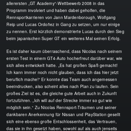
allerersten „GT Academy“-Wettbewerb 2008 in das
Programm involviert und haben dabei geholfen, die
Rennsportkarrieren von Jann Mardenborough, Wolfgang
Reip und Lucas Ordoñez in Gang zu setzen, um nur einige
zu nennen. Erst kürzlich demonstrierte Lucas durch den Sieg
beim japanischen Super GT ein weiteres Mal seinen Erfolg.
Es ist daher kaum überraschend, dass Nicolas nach seinem
ersten Test in einem GT4-Auto hocherfreut darüber war, wie
sich alles entwickelt hatte. „Es hat großen Spaß gemacht!
Ich kann immer noch nicht glauben, dass ich das hier jetzt
beruflich mache!“ Er konnte das Team auch angemessen
beeindrucken, also scheint alles nach Plan zu laufen. Sein
großes Ziel ist es, die gleiche gute Arbeit auch in Zukunft
fortzuführen. „Ich will auf der Strecke immer so gut wie
möglich sein.“ Zu Nicolas Rennsport-Träumen und seiner
dankbaren Anerkennung für Nissan und PlayStation gesellt
sich eine ebenso große Entschlossenheit, das Vertrauen,
das sie in ihn gesetzt haben, sowohl auf als auch jenseits