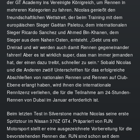
der GT Academy ins Vereinigte Königreich, um Rennen in
mehreren Kategorien zu fahren. Nicolas genießt den
freundschaftlichen Wettstreit, der beim Training mit dem
europäischen Sieger Gaëtan Paletou, dem internationalen
Sieger Ricardo Sanchez und Ahmed Bin-Khanen, dem
Sieger aus dem Nahen Osten, entsteht. „Gebt uns ein
Dreirad und wir werden auch damit Rennen gegeneinander
fahren! Aber es ist wirklich super, dass man immer jemanden
hat, der einen dazu treibt, schneller zu sein.“ Sobald Nicolas
und die Anderen zwölf Unterschriften für das erfolgreiche
Abschließen von nationalen Rennen und Rennen auf Club-
Ebene erlangt haben, wird ihnen die internationale
Rennlizenz verliehen, die für die Teilnahme am 24-Stunden-
Rennen von Dubai im Januar erforderlich ist.
Beim letzten Test in Silverstone machte Nicolas seine erste
Spritztour im Nissan 370Z GT4. Präpariert von RJN
Motorsport stellt er eine ausgezeichnete Vorbereitung für die
bevorstehenden Rennen dar. RJN sind schon seit dem