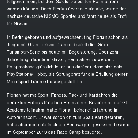
teilgenommen, bei dem Spieler zu echten Rennfahrern
werden können. Doch Florian überholte sie alle, wurde der
nächste deutsche NISMO-Sportler und fährt heute als Profi
für Nissan.
In Berlin geboren und aufgewachsen, fing Florian schon als
Junge mit Gran Turismo 2 an und spielt die „Gran
Turismo®“-Serie bis heute mit Begeisterung. Über zehn
Jahre lang träumte er davon, Rennfahrer zu werden.
Entsprechend glücklich ist er nun darüber, dass sich sein
PlayStation®-Hobby als Sprungbrett für die Erfüllung seiner
Motorsport-Träume herausgestellt hat.
Florian hat mit Sport, Fitness, Rad- und Kartfahren die
perfekten Hobbys für einen Rennfahrer! Bevor er an der GT
Academy teilnahm, hatte Florian keinerlei Erfahrung im
Autorennsport. Er war schon oft zum Spaß Kart gefahren,
hatte aber noch nie in einem Rennwagen gesessen, bevor er
im September 2013 das Race Camp besuchte.